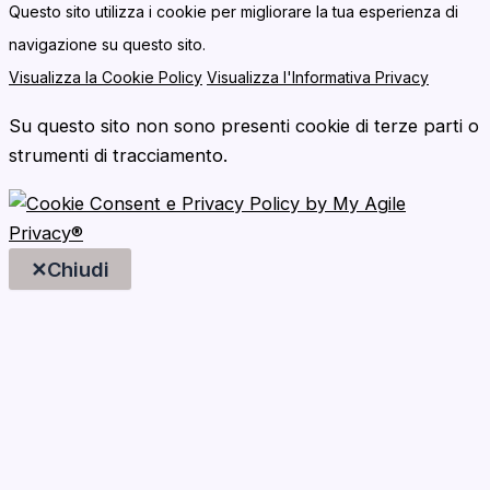
Questo sito utilizza i cookie per migliorare la tua esperienza di
navigazione su questo sito.
Visualizza la Cookie Policy
Visualizza l'Informativa Privacy
Su questo sito non sono presenti cookie di terze parti o
strumenti di tracciamento.
✕
Chiudi