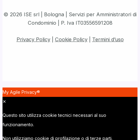
© 2026 ISE srl | Bologna | Servizi per Amministratori di
Condominio | P. Iva IT03556591208
Privacy Policy
|
Cookie Policy
|
Termini d’uso
My Agile Privacy®
✕
Questo sito utilizza cookie tecnici necessari al suo
funzionamento.
Non utilizziamo cookie di profilazione o di terze parti.