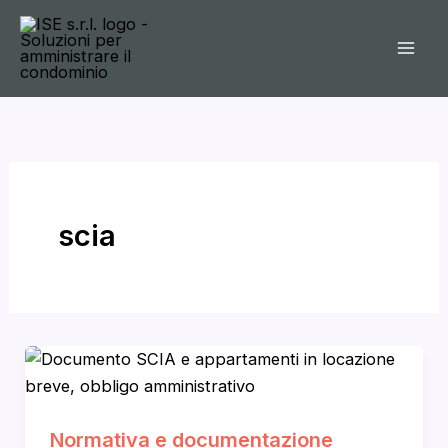
Vai
al
contenuto
scia
Normativa e documentazione